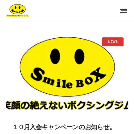
NEWS
１０月入会キャンペーンのお知らせ。