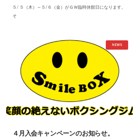
５/ ５（木）～５/６（金）がＧＷ臨時休館日になります。
そ
NEWS
４月入会キャンペーンのお知らせ。