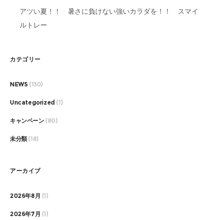
アツい夏！！ 暑さに負けない強いカラダを！！ スマイ
ルトレー
カテゴリー
NEWS
(130)
Uncategorized
(1)
キャンペーン
(80)
未分類
(18)
アーカイブ
2026年8月
(1)
2026年7月
(1)