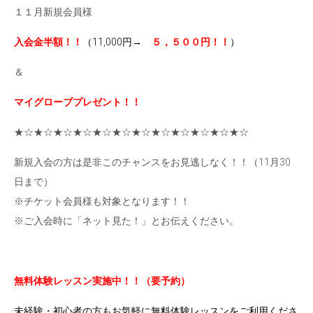
１１月新規会員様
入会金半額！！
（
11,000円
→
５，５００円！！
）
＆
マイグローブプレゼント！！
★☆★☆★☆★☆★☆★☆★☆★☆★☆★☆★☆★☆
新規入会の方は是非このチャンスをお見逃しなく！！（11月30
日まで）
※チケット会員様も対象となります！！
※ご入会時に「ネット見た！」とお伝えください。
無料体験レッスン実施中！！（要予約）
未経験・初心者の方もお気軽に無料体験レッスンをご利用くださ