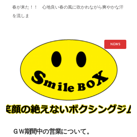
春が来た！！ 心地良い春の風に吹かれながら爽やかな汗
を流しま
NEWS
ＧＷ期間中の営業について。