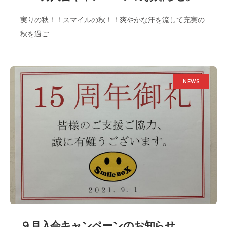
実りの秋！！スマイルの秋！！爽やかな汗を流して充実の
秋を過ご
NEWS
９月入会キャンペーンのお知らせ。