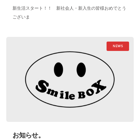
新生活スタート！！ 新社会人・新入生の皆様おめでとう
ございま
NEWS
お知らせ。