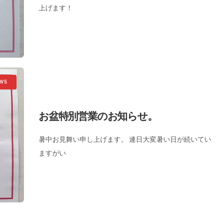
上げます！
WS
お盆特別営業のお知らせ。
暑中お見舞い申し上げます。 連日大変暑い日が続いてい
ますがい