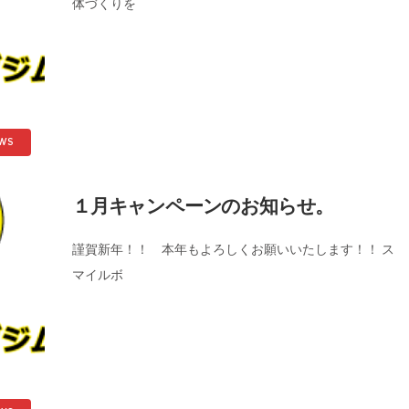
体づくりを
WS
１月キャンペーンのお知らせ。
謹賀新年！！ 本年もよろしくお願いいたします！！ ス
マイルボ