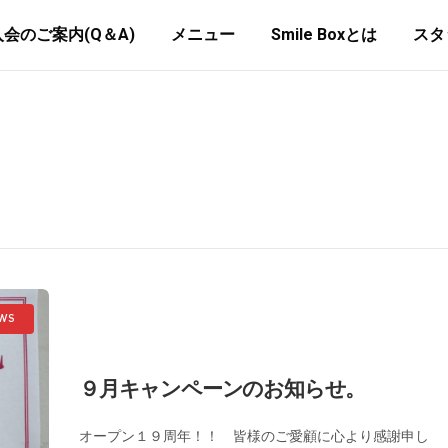
入会のご案内(Q＆A)
メニュー
Smile Boxとは
スタ
WS
９月キャンペーンのお知らせ。
オープン１９周年！！ 皆様のご愛顧に心より感謝申し