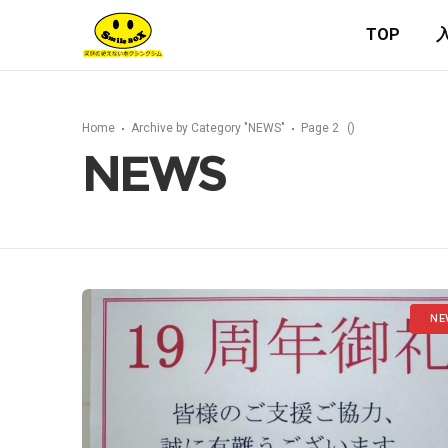
TOP
Home
Archive by Category "NEWS"
Page 2
(
)
NEWS
NE